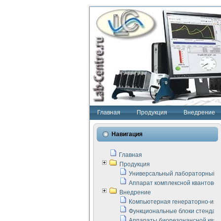
Главная
Продукция
Внедрение
Навигация
Главная
Продукция
Универсальный лабораторный с
Аппарат комплексной квантовой
Внедрение
Компьютерная генераторно-изм
Функциональные блоки стенда "
Аппараты биорезонансной кван