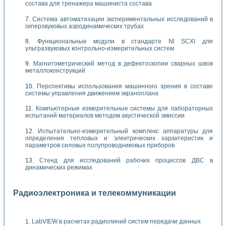
состава для тренажера машиниста состава
Система автоматизации экспериментальных исследований в
гиперзвуковых аэродинамических трубах
Функциональные модули в стандарте Nl SCXI для
ультразвуковых контрольно-измерительных систем
Магнитометрический метод в дефектоскопии сварных швов
металлоконструкций
Перспективы использования машинного зрения в составе
системы управления движением экраноплана
Компьютерные измерительные системы для лабораторных
испытаний материалов методом акустической эмиссии
Испытательно-измерительный комплекс аппаратуры для
определения тепловых и электрических характеристик и
параметров силовых полупроводниковых приборов
Стенд для исследований рабочих процессов ДВС в
динамических режимах
Радиоэлектроника и телекоммуникации
LabVIEW в расчетах радиолиний систем передачи данных