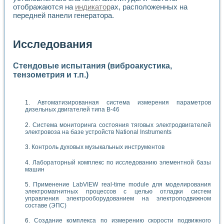
отображаются на
индикатор
ах, расположенных на
передней панели генератора.
Исследования
Стендовые испытания (виброакустика,
тензометрия и т.п.)
Автоматизированная система измерения параметров
дизельных двигателей типа В-46
Система мониторинга состояния тяговых электродвигателей
электровоза на базе устройств National Instruments
Контроль духовых музыкальных инструментов
Лабораторный комплекс по исследованию элементной базы
машин
Применение LabVIEW real-time module для моделирования
электромагнитных процессов с целью отладки систем
управления электрооборудованием на электроподвижном
составе (ЭПС)
Создание комплекса по измерению скорости подвижного