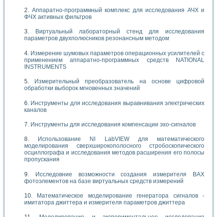
Аппаратно-программный комплекс для исследования АЧХ и
ФЧХ активных фильтров
Виртуальный лабораторный стенд для исследования
параметров двухполюсников резонансным методом
Измерение шумовых параметров операционных усилителей с
применением аппаратно-программных средств NATIONAL
INSTRUMENTS
Измерительный преобразователь на основе цифровой
обработки выборок мгновенных значений
Инструменты для исследования выравнивания электрических
каналов
Инструменты для исследования компенсации эхо-сигналов
Использование NI LabVIEW для математического
моделирования сверхширокополосного стробоскопического
осциллографа и исследования методов расширения его полосы
пропускания
Исследовние возможности создания измерителя ВАХ
фотоэлементов на базе виртуальных средств измерений
Математическое моделирование генератора сигналов -
имитатора джиттера и измерителя параметров джиттера