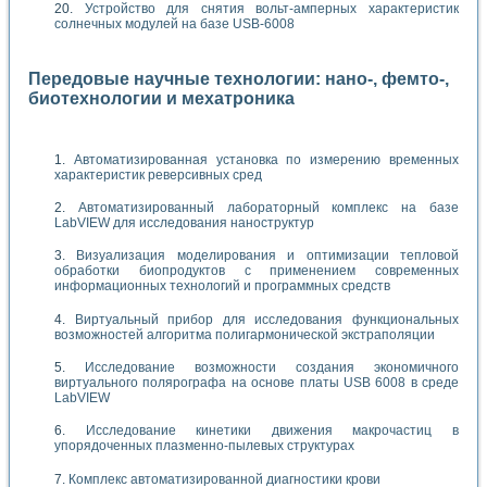
Устройство для снятия вольт-амперных характеристик
солнечных модулей на базе USB-6008
Передовые научные технологии: нано-, фемто-,
биотехнологии и мехатроника
Автоматизированная установка по измерению временных
характеристик реверсивных сред
Автоматизированный лабораторный комплекс на базе
LabVIEW для исследования наноструктур
Визуализация моделирования и оптимизации тепловой
обработки биопродуктов с применением современных
информационных технологий и программных средств
Виртуальный прибор для исследования функциональных
возможностей алгоритма полигармонической экстраполяции
Исследование возможности создания экономичного
виртуального полярографа на основе платы USB 6008 в среде
LabVIEW
Исследование кинетики движения макрочастиц в
упорядоченных плазменно-пылевых структурах
Комплекс автоматизированной диагностики крови