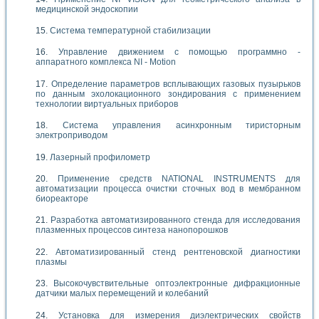
медицинской эндоскопии
Система температурной стабилизации
Управление движением с помощью программно -
аппаратного комплекса NI - Motion
Определение параметров всплывающих газовых пузырьков
по данным эхолокационного зондирования с применением
технологии виртуальных приборов
Система управления асинхронным тиристорным
электроприводом
Лазерный профилометр
Применение средств NATIONAL INSTRUMENTS для
автоматизации процесса очистки сточных вод в мембранном
биореакторе
Разработка автоматизированного стенда для исследования
плазменных процессов синтеза нанопорошков
Автоматизированный стенд рентгеновской диагностики
плазмы
Высокочувствительные оптоэлектронные дифракционные
датчики малых перемещений и колебаний
Установка для измерения диэлектрических свойств