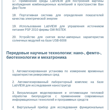
Применение среды LabVIEW для построения картины
возбуждения комбинационных колебаний в пространстве Ван
Дер Поля
Портативная система для определения показателей
качества электрической энергии
Использование LabVIEW для управления источником
питания PSP 2010 фирмы GW INSTEK
Устройство для снятия вольт-амперных характеристик
солнечных модулей на базе USB-6008
Передовые научные технологии: нано-, фемто-,
биотехнологии и мехатроника
Автоматизированная установка по измерению временных
характеристик реверсивных сред
Автоматизированный лабораторный комплекс на базе
LabVIEW для исследования наноструктур
Визуализация моделирования и оптимизации тепловой
обработки биопродуктов с применением современных
информационных технологий и программных средств
Виртуальный прибор для исследования функциональных