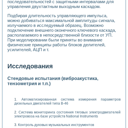
последовательностей с защитными интервалами для
управления двухтактным выходным каскадом.
Подбирая длительность управляющего импульса,
можно добиваться максимальной амплитуды сигнала,
излучаемого в исследуемый образец. Возможно
подключение внешнего оконечного ключевого каскада,
располагаемого в непосредственной близости от УП.
При моделировании были приняты во внимание
физические принципы работы блоков делителей,
усилителей, АЦП и т.
Исследования
Стендовые испытания (виброакустика,
тензометрия и т.п.)
Автоматизированная система измерения параметров
дизельных двигателей типа В-46
Система мониторинга состояния тяговых электродвигателей
электровоза на базе устройств National Instruments
Контроль духовых музыкальных инструментов