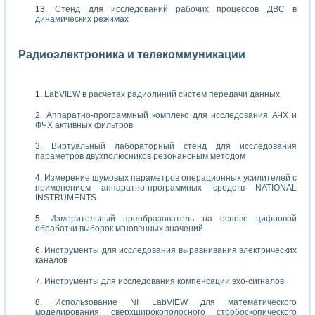
Стенд для исследований рабочих процессов ДВС в
динамических режимах
Радиоэлектроника и телекоммуникации
LabVIEW в расчетах радиолиний систем передачи данных
Аппаратно-программный комплекс для исследования АЧХ и
ФЧХ активных фильтров
Виртуальный лабораторный стенд для исследования
параметров двухполюсников резонансным методом
Измерение шумовых параметров операционных усилителей с
применением аппаратно-программных средств NATIONAL
INSTRUMENTS
Измерительный преобразователь на основе цифровой
обработки выборок мгновенных значений
Инструменты для исследования выравнивания электрических
каналов
Инструменты для исследования компенсации эхо-сигналов
Использование NI LabVIEW для математического
моделирования сверхширокополосного стробоскопического