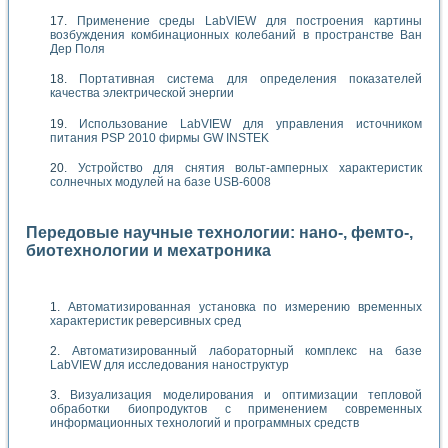
Применение среды LabVIEW для построения картины
возбуждения комбинационных колебаний в пространстве Ван
Дер Поля
Портативная система для определения показателей
качества электрической энергии
Использование LabVIEW для управления источником
питания PSP 2010 фирмы GW INSTEK
Устройство для снятия вольт-амперных характеристик
солнечных модулей на базе USB-6008
Передовые научные технологии: нано-, фемто-,
биотехнологии и мехатроника
Автоматизированная установка по измерению временных
характеристик реверсивных сред
Автоматизированный лабораторный комплекс на базе
LabVIEW для исследования наноструктур
Визуализация моделирования и оптимизации тепловой
обработки биопродуктов с применением современных
информационных технологий и программных средств