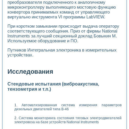
преобразователя подключенного к аналогичному
микроконтроллеру выполняющего мостовую функцию
конвертора принимаемых команд от управляющего
виртуально инструмента VI программы LabVIEW.
При коротком замыкании происходит выдача оператору
соответствующего сообщения. Приз от фирмы National
Instruments за лучший секционный доклад Бовыкин М.
Используемое оборудование и ПО.
Путников Интегральная электроника в измерительных
устройствах.
Исследования
Стендовые испытания (виброакустика,
тензометрия и т.п.)
Автоматизированная система измерения параметров
дизельных двигателей типа В-46
Система мониторинга состояния тяговых электродвигателей
электровоза на базе устройств National Instruments