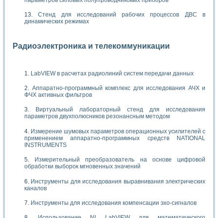
Стенд для исследований рабочих процессов ДВС в
динамических режимах
Радиоэлектроника и телекоммуникации
LabVIEW в расчетах радиолиний систем передачи данных
Аппаратно-программный комплекс для исследования АЧХ и
ФЧХ активных фильтров
Виртуальный лабораторный стенд для исследования
параметров двухполюсников резонансным методом
Измерение шумовых параметров операционных усилителей с
применением аппаратно-программных средств NATIONAL
INSTRUMENTS
Измерительный преобразователь на основе цифровой
обработки выборок мгновенных значений
Инструменты для исследования выравнивания электрических
каналов
Инструменты для исследования компенсации эхо-сигналов
Использование NI LabVIEW для математического