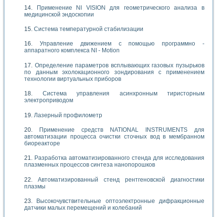
Применение NI VISION для геометрического анализа в
медицинской эндоскопии
Система температурной стабилизации
Управление движением с помощью программно -
аппаратного комплекса NI - Motion
Определение параметров всплывающих газовых пузырьков
по данным эхолокационного зондирования с применением
технологии виртуальных приборов
Система управления асинхронным тиристорным
электроприводом
Лазерный профилометр
Применение средств NATIONAL INSTRUMENTS для
автоматизации процесса очистки сточных вод в мембранном
биореакторе
Разработка автоматизированного стенда для исследования
плазменных процессов синтеза нанопорошков
Автоматизированный стенд рентгеновской диагностики
плазмы
Высокочувствительные оптоэлектронные дифракционные
датчики малых перемещений и колебаний