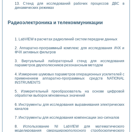
Стенд для исследований рабочих процессов ДВС в
динамических режимах
Радиоэлектроника и телекоммуникации
LabVIEW в расчетах радиолиний систем передачи данных
Аппаратно-программный комплекс для исследования АЧХ и
ФЧХ активных фильтров
Виртуальный лабораторный стенд для исследования
параметров двухполюсников резонансным методом
Измерение шумовых параметров операционных усилителей с
применением аппаратно-программных средств NATIONAL
INSTRUMENTS
Измерительный преобразователь на основе цифровой
обработки выборок мгновенных значений
Инструменты для исследования выравнивания электрических
каналов
Инструменты для исследования компенсации эхо-сигналов
Использование NI LabVIEW для математического
моделирования сверхширокополосного стробоскопического