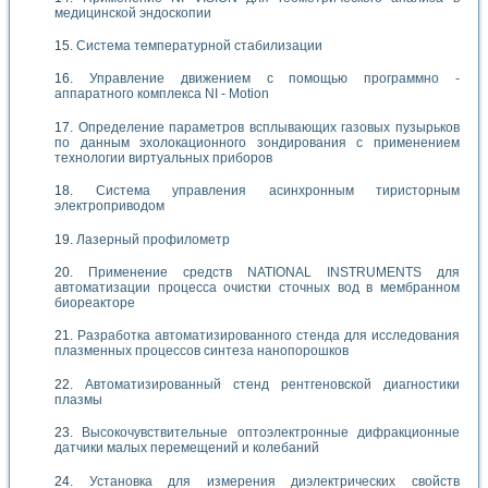
медицинской эндоскопии
Система температурной стабилизации
Управление движением с помощью программно -
аппаратного комплекса NI - Motion
Определение параметров всплывающих газовых пузырьков
по данным эхолокационного зондирования с применением
технологии виртуальных приборов
Система управления асинхронным тиристорным
электроприводом
Лазерный профилометр
Применение средств NATIONAL INSTRUMENTS для
автоматизации процесса очистки сточных вод в мембранном
биореакторе
Разработка автоматизированного стенда для исследования
плазменных процессов синтеза нанопорошков
Автоматизированный стенд рентгеновской диагностики
плазмы
Высокочувствительные оптоэлектронные дифракционные
датчики малых перемещений и колебаний
Установка для измерения диэлектрических свойств