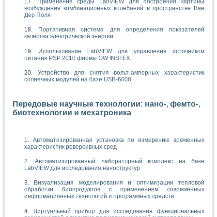
Применение среды LabVIEW для построения картины
возбуждения комбинационных колебаний в пространстве Ван
Дер Поля
Портативная система для определения показателей
качества электрической энергии
Использование LabVIEW для управления источником
питания PSP 2010 фирмы GW INSTEK
Устройство для снятия вольт-амперных характеристик
солнечных модулей на базе USB-6008
Передовые научные технологии: нано-, фемто-,
биотехнологии и мехатроника
Автоматизированная установка по измерению временных
характеристик реверсивных сред
Автоматизированный лабораторный комплекс на базе
LabVIEW для исследования наноструктур
Визуализация моделирования и оптимизации тепловой
обработки биопродуктов с применением современных
информационных технологий и программных средств
Виртуальный прибор для исследования функциональных