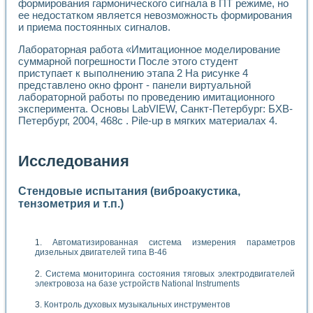
формирования гармонического сигнала в ПТ режиме, но
ее недостатком является невозможность формирования
и приема постоянных сигналов.
Лабораторная работа «Имитационное моделирование
суммарной погрешности После этого студент
приступает к выполнению этапа 2 На рисунке 4
представлено окно фронт - панели виртуальной
лабораторной работы по проведению имитационного
эксперимента. Основы LabVIEW, Санкт-Петербург: БХВ-
Петербург, 2004, 468с . Pile-up в мягких материалах 4.
Исследования
Стендовые испытания (виброакустика,
тензометрия и т.п.)
Автоматизированная система измерения параметров
дизельных двигателей типа В-46
Система мониторинга состояния тяговых электродвигателей
электровоза на базе устройств National Instruments
Контроль духовых музыкальных инструментов