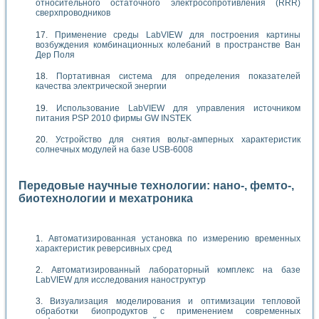
относительного остаточного электросопротивления (RRR)
сверхпроводников
Применение среды LabVIEW для построения картины
возбуждения комбинационных колебаний в пространстве Ван
Дер Поля
Портативная система для определения показателей
качества электрической энергии
Использование LabVIEW для управления источником
питания PSP 2010 фирмы GW INSTEK
Устройство для снятия вольт-амперных характеристик
солнечных модулей на базе USB-6008
Передовые научные технологии: нано-, фемто-,
биотехнологии и мехатроника
Автоматизированная установка по измерению временных
характеристик реверсивных сред
Автоматизированный лабораторный комплекс на базе
LabVIEW для исследования наноструктур
Визуализация моделирования и оптимизации тепловой
обработки биопродуктов с применением современных