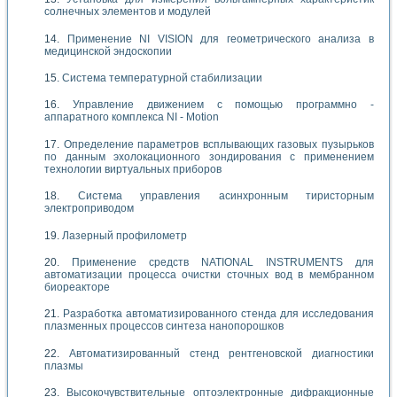
солнечных элементов и модулей
Применение NI VISION для геометрического анализа в
медицинской эндоскопии
Система температурной стабилизации
Управление движением с помощью программно -
аппаратного комплекса NI - Motion
Определение параметров всплывающих газовых пузырьков
по данным эхолокационного зондирования с применением
технологии виртуальных приборов
Система управления асинхронным тиристорным
электроприводом
Лазерный профилометр
Применение средств NATIONAL INSTRUMENTS для
автоматизации процесса очистки сточных вод в мембранном
биореакторе
Разработка автоматизированного стенда для исследования
плазменных процессов синтеза нанопорошков
Автоматизированный стенд рентгеновской диагностики
плазмы
Высокочувствительные оптоэлектронные дифракционные