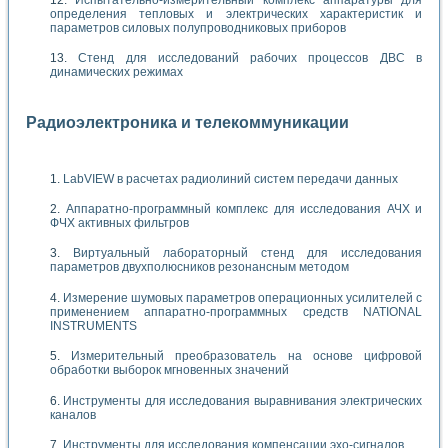
определения тепловых и электрических характеристик и
параметров силовых полупроводниковых приборов
Стенд для исследований рабочих процессов ДВС в
динамических режимах
Радиоэлектроника и телекоммуникации
LabVIEW в расчетах радиолиний систем передачи данных
Аппаратно-программный комплекс для исследования АЧХ и
ФЧХ активных фильтров
Виртуальный лабораторный стенд для исследования
параметров двухполюсников резонансным методом
Измерение шумовых параметров операционных усилителей с
применением аппаратно-программных средств NATIONAL
INSTRUMENTS
Измерительный преобразователь на основе цифровой
обработки выборок мгновенных значений
Инструменты для исследования выравнивания электрических
каналов
Инструменты для исследования компенсации эхо-сигналов