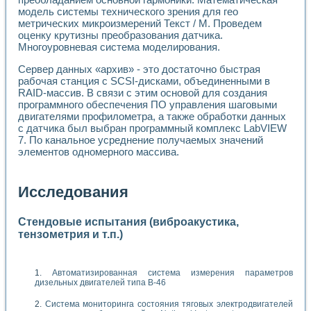
модель системы технического зрения для гео
метрических микроизмерений Текст / М. Проведем
оценку крутизны преобразования датчика.
Многоуровневая система моделирования.
Сервер данных «архив» - это достаточно быстрая
рабочая станция с SCSI-дисками, объединенными в
RAID-массив. В связи с этим основой для создания
программного обеспечения ПО управления шаговыми
двигателями профилометра, а также обработки данных
с датчика был выбран программный комплекс LabVIEW
7. По канальное усреднение получаемых значений
элементов одномерного массива.
Исследования
Стендовые испытания (виброакустика,
тензометрия и т.п.)
Автоматизированная система измерения параметров
дизельных двигателей типа В-46
Система мониторинга состояния тяговых электродвигателей