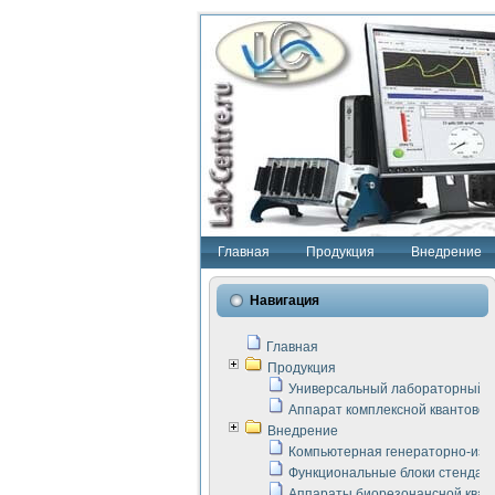
Главная
Продукция
Внедрение
Навигация
Главная
Продукция
Универсальный лабораторный с
Аппарат комплексной квантовой
Внедрение
Компьютерная генераторно-изм
Функциональные блоки стенда "
Аппараты биорезонансной кван