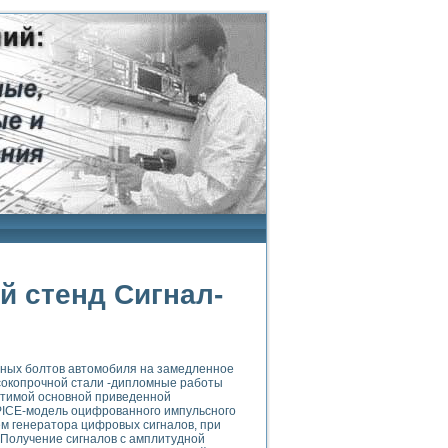
 стенд Сигнал-
жных болтов автомобиля на замедленное
сокопрочной стали -дипломные работы
стимой основной приведенной
PICE-модель оцифрованного импульсного
ем генератора цифровых сигналов, при
. Получение сигналов с амплитудной