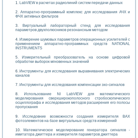
LabVIEW в расчетах радиолиний систем передачи данных
Аппаратно-программный комплекс для исследования АЧХ и
ФЧХ активных фильтров
Виртуальный лабораторный стенд для исследования
параметров двухполюсников резонансным методом
Измерение шумовых параметров операционных усилителей с
применением аппаратно-программных средств NATIONAL
INSTRUMENTS
Измерительный преобразователь на основе цифровой
обработки выборок мгновенных значений
Инструменты для исследования выравнивания электрических
каналов
Инструменты для исследования компенсации эхо-сигналов
Использование NI LabVIEW для математического
моделирования сверхширокополосного стробоскопического
осциллографа и исследования методов расширения его полосы
пропускания
Исследовние возможности создания измерителя ВАХ
фотоэлементов на базе виртуальных средств измерений
Математическое моделирование генератора сигналов -
имитатора джиттера и измерителя параметров джиттера