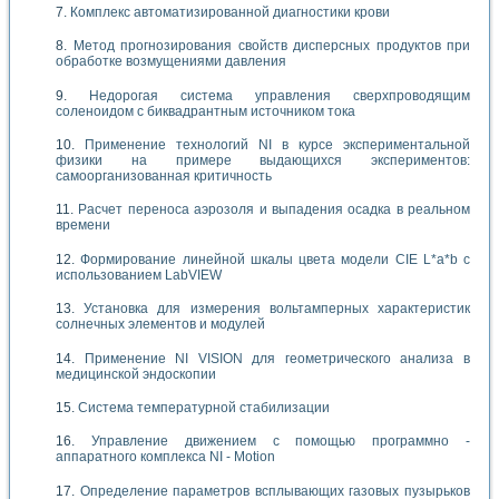
Комплекс автоматизированной диагностики крови
Метод прогнозирования свойств дисперсных продуктов при
обработке возмущениями давления
Недорогая система управления сверхпроводящим
соленоидом с биквадрантным источником тока
Применение технологий NI в курсе экспериментальной
физики на примере выдающихся экспериментов:
самоорганизованная критичность
Расчет переноса аэрозоля и выпадения осадка в реальном
времени
Формирование линейной шкалы цвета модели CIE L*a*b с
использованием LabVIEW
Установка для измерения вольтамперных характеристик
солнечных элементов и модулей
Применение NI VISION для геометрического анализа в
медицинской эндоскопии
Система температурной стабилизации
Управление движением с помощью программно -
аппаратного комплекса NI - Motion
Определение параметров всплывающих газовых пузырьков