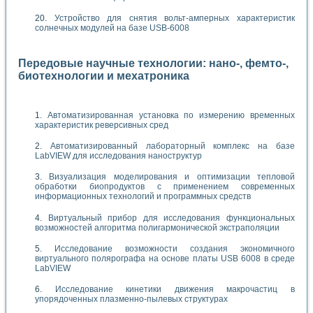
Устройство для снятия вольт-амперных характеристик
солнечных модулей на базе USB-6008
Передовые научные технологии: нано-, фемто-,
биотехнологии и мехатроника
Автоматизированная установка по измерению временных
характеристик реверсивных сред
Автоматизированный лабораторный комплекс на базе
LabVIEW для исследования наноструктур
Визуализация моделирования и оптимизации тепловой
обработки биопродуктов с применением современных
информационных технологий и программных средств
Виртуальный прибор для исследования функциональных
возможностей алгоритма полигармонической экстраполяции
Исследование возможности создания экономичного
виртуального полярографа на основе платы USB 6008 в среде
LabVIEW
Исследование кинетики движения макрочастиц в
упорядоченных плазменно-пылевых структурах