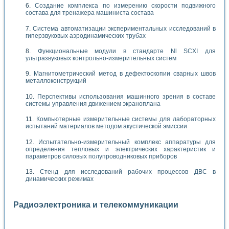
Создание комплекса по измерению скорости подвижного
состава для тренажера машиниста состава
Система автоматизации экспериментальных исследований в
гиперзвуковых аэродинамических трубах
Функциональные модули в стандарте Nl SCXI для
ультразвуковых контрольно-измерительных систем
Магнитометрический метод в дефектоскопии сварных швов
металлоконструкций
Перспективы использования машинного зрения в составе
системы управления движением экраноплана
Компьютерные измерительные системы для лабораторных
испытаний материалов методом акустической эмиссии
Испытательно-измерительный комплекс аппаратуры для
определения тепловых и электрических характеристик и
параметров силовых полупроводниковых приборов
Стенд для исследований рабочих процессов ДВС в
динамических режимах
Радиоэлектроника и телекоммуникации