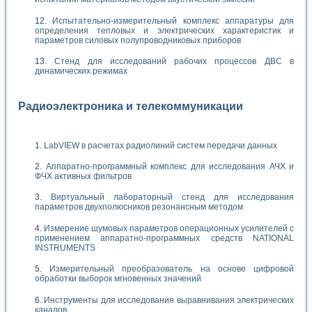
Испытательно-измерительный комплекс аппаратуры для
определения тепловых и электрических характеристик и
параметров силовых полупроводниковых приборов
Стенд для исследований рабочих процессов ДВС в
динамических режимах
Радиоэлектроника и телекоммуникации
LabVIEW в расчетах радиолиний систем передачи данных
Аппаратно-программный комплекс для исследования АЧХ и
ФЧХ активных фильтров
Виртуальный лабораторный стенд для исследования
параметров двухполюсников резонансным методом
Измерение шумовых параметров операционных усилителей с
применением аппаратно-программных средств NATIONAL
INSTRUMENTS
Измерительный преобразователь на основе цифровой
обработки выборок мгновенных значений
Инструменты для исследования выравнивания электрических
каналов