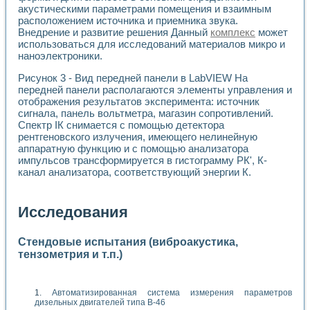
акустическими параметрами помещения и взаимным
расположением источника и приемника звука.
Внедрение и развитие решения Данный
комплекс
может
использоваться для исследований материалов микро и
наноэлектроники.
Рисунок 3 - Вид передней панели в LabVIEW На
передней панели располагаются элементы управления и
отображения результатов эксперимента: источник
сигнала, панель вольтметра, магазин сопротивлений.
Спектр IК снимается с помощью детектора
рентгеновского излучения, имеющего нелинейную
аппаратную функцию и с помощью анализатора
импульсов трансформируется в гистограмму РК', К-
канал анализатора, соответствующий энергии К.
Исследования
Стендовые испытания (виброакустика,
тензометрия и т.п.)
Автоматизированная система измерения параметров
дизельных двигателей типа В-46