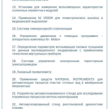
Установка для измерения вольтамперных характеристик
солнечных элементов и модулей
Применение NI VISION для геометрического анализа в
медицинской эндоскопии
Система температурной стабилизации
Управление движением с помощью программно -
аппаратного комплекса NI - Motion
Определение параметров всплывающих газовых пузырьков
по данным эхолокационного зондирования с применением
технологии виртуальных приборов
Система управления асинхронным тиристорным
электроприводом
Лазерный профилометр
Применение средств NATIONAL INSTRUMENTS для
автоматизации процесса очистки сточных вод в мембранном
биореакторе
Разработка автоматизированного стенда для исследования
плазменных процессов синтеза нанопорошков
Автоматизированный стенд рентгеновской диагностики
плазмы