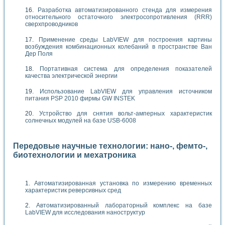
Разработка автоматизированного стенда для измерения
относительного остаточного электросопротивления (RRR)
сверхпроводников
Применение среды LabVIEW для построения картины
возбуждения комбинационных колебаний в пространстве Ван
Дер Поля
Портативная система для определения показателей
качества электрической энергии
Использование LabVIEW для управления источником
питания PSP 2010 фирмы GW INSTEK
Устройство для снятия вольт-амперных характеристик
солнечных модулей на базе USB-6008
Передовые научные технологии: нано-, фемто-,
биотехнологии и мехатроника
Автоматизированная установка по измерению временных
характеристик реверсивных сред
Автоматизированный лабораторный комплекс на базе
LabVIEW для исследования наноструктур