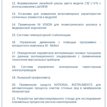
Формирование линейной шкалы цвета модели CIE L*a*b с
использованием LabVIEW
Установка для измерения вольтамперных характеристик
солнечных элементов и модулей
Применение NI VISION для геометрического анализа в
медицинской эндоскопии
Система температурной стабилизации
Управление движением с помощью программно -
аппаратного комплекса NI - Motion
Определение параметров всплывающих газовых пузырьков
по данным эхолокационного зондирования с применением
технологии виртуальных приборов
Система управления асинхронным тиристорным
электроприводом
Лазерный профилометр
Применение средств NATIONAL INSTRUMENTS для
автоматизации процесса очистки сточных вод в мембранном
биореакторе
Разработка автоматизированного стенда для исследования
плазменных процессов синтеза нанопорошков