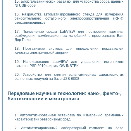
Блок гальванической развязки для устройства сбора данных
NI USB-6009
Разработка автоматизированного стенда для измерения
относительного остаточного электросопротивления (RRR)
сверхпроводников
Применение среды LabVIEW для построения картины
возбуждения комбинационных колебаний в пространстве Ван
Дер Поля
Портативная система для определения показателей
качества электрической энергии
Использование LabVIEW для управления источником
питания PSP 2010 фирмы GW INSTEK
Устройство для снятия вольт-амперных характеристик
солнечных модулей на базе USB-6008
Передовые научные технологии: нано-, фемто-,
биотехнологии и мехатроника
Автоматизированная установка по измерению временных
характеристик реверсивных сред
Автоматизированный лабораторный комплекс на базе