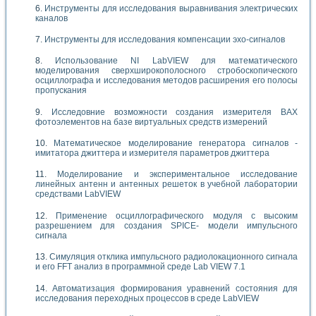
Инструменты для исследования выравнивания электрических
каналов
Инструменты для исследования компенсации эхо-сигналов
Использование NI LabVIEW для математического
моделирования сверхширокополосного стробоскопического
осциллографа и исследования методов расширения его полосы
пропускания
Исследовние возможности создания измерителя ВАХ
фотоэлементов на базе виртуальных средств измерений
Математическое моделирование генератора сигналов -
имитатора джиттера и измерителя параметров джиттера
Моделирование и экспериментальное исследование
линейных антенн и антенных решеток в учебной лаборатории
средствами LabVIEW
Применение осциллографического модуля с высоким
разрешением для создания SPICE- модели импульсного
сигнала
Симуляция отклика импульсного радиолокационного сигнала
и его FFT анализ в программной среде Lab VIEW 7.1
Автоматизация формирования уравнений состояния для
исследования переходных процессов в среде LabVIEW