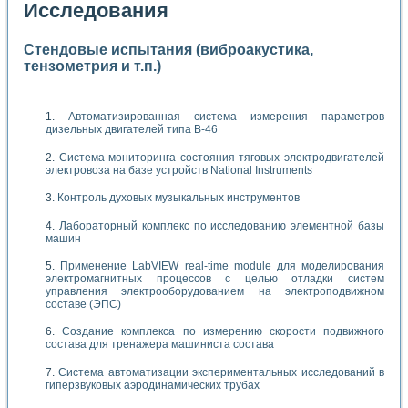
Исследования
Стендовые испытания (виброакустика,
тензометрия и т.п.)
Автоматизированная система измерения параметров
дизельных двигателей типа В-46
Система мониторинга состояния тяговых электродвигателей
электровоза на базе устройств National Instruments
Контроль духовых музыкальных инструментов
Лабораторный комплекс по исследованию элементной базы
машин
Применение LabVIEW real-time module для моделирования
электромагнитных процессов с целью отладки систем
управления электрооборудованием на электроподвижном
составе (ЭПС)
Создание комплекса по измерению скорости подвижного
состава для тренажера машиниста состава
Система автоматизации экспериментальных исследований в
гиперзвуковых аэродинамических трубах