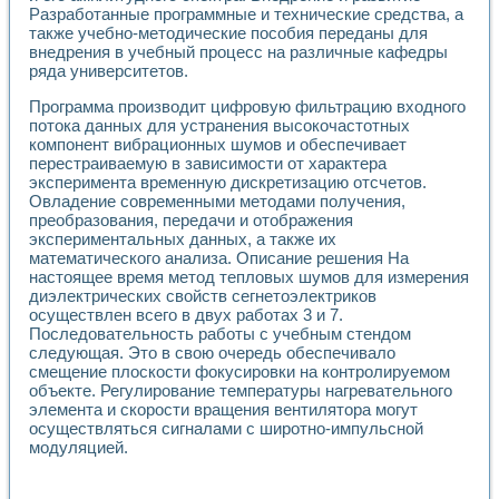
Разработанные программные и технические средства, а
также учебно-методические пособия переданы для
внедрения в учебный процесс на различные кафедры
ряда университетов.
Программа производит цифровую фильтрацию входного
потока данных для устранения высокочастотных
компонент вибрационных шумов и обеспечивает
перестраиваемую в зависимости от характера
эксперимента временную дискретизацию отсчетов.
Овладение современными методами получения,
преобразования, передачи и отображения
экспериментальных данных, а также их
математического анализа. Описание решения На
настоящее время метод тепловых шумов для измерения
диэлектрических свойств сегнетоэлектриков
осуществлен всего в двух работах 3 и 7.
Последовательность работы с учебным стендом
следующая. Это в свою очередь обеспечивало
смещение плоскости фокусировки на контролируемом
объекте. Регулирование температуры нагревательного
элемента и скорости вращения вентилятора могут
осуществляться сигналами с широтно-импульсной
модуляцией.