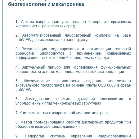
биотехнологии и мехатроника
Автоматизированная установка по измерению временных
характеристик реверсивных сред
Автоматизированный лабораторный комплекс на базе
LabVIEW для исследования наноструктур
Визуализация моделирования и оптимизации тепловой
обработки биопродуктов с применением современных
информационных технологий и программных средств
Виртуальный прибор для исследования функциональных
возможностей алгоритма полигармонической экстраполяции
Исследование возможности создания экономичного
виртуального полярографа на основе платы USB 6008 в среде
LabVIEW
Исследование кинетики движения макрочастиц в
упорядоченных плазменно-пылевых структурах
Комплекс автоматизированной диагностики крови
Метод прогнозирования свойств дисперсных продуктов при
обработке возмущениями давления
Недорогая система управления сверхпроводящим