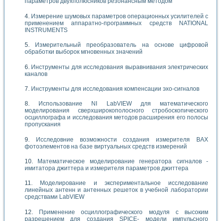
параметров двухполюсников резонансным методом
Измерение шумовых параметров операционных усилителей с
применением аппаратно-программных средств NATIONAL
INSTRUMENTS
Измерительный преобразователь на основе цифровой
обработки выборок мгновенных значений
Инструменты для исследования выравнивания электрических
каналов
Инструменты для исследования компенсации эхо-сигналов
Использование NI LabVIEW для математического
моделирования сверхширокополосного стробоскопического
осциллографа и исследования методов расширения его полосы
пропускания
Исследовние возможности создания измерителя ВАХ
фотоэлементов на базе виртуальных средств измерений
Математическое моделирование генератора сигналов -
имитатора джиттера и измерителя параметров джиттера
Моделирование и экспериментальное исследование
линейных антенн и антенных решеток в учебной лаборатории
средствами LabVIEW
Применение осциллографического модуля с высоким
разрешением для создания SPICE- модели импульсного