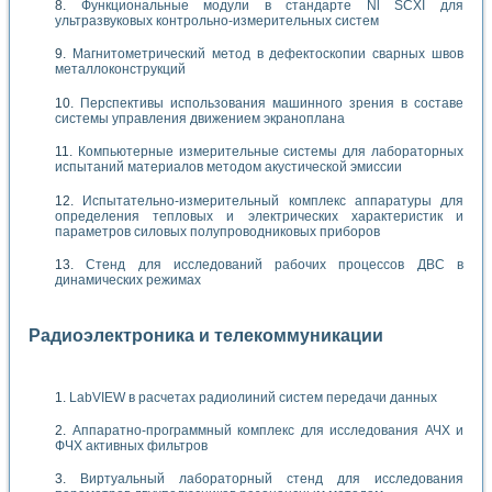
Функциональные модули в стандарте Nl SCXI для
ультразвуковых контрольно-измерительных систем
Магнитометрический метод в дефектоскопии сварных швов
металлоконструкций
Перспективы использования машинного зрения в составе
системы управления движением экраноплана
Компьютерные измерительные системы для лабораторных
испытаний материалов методом акустической эмиссии
Испытательно-измерительный комплекс аппаратуры для
определения тепловых и электрических характеристик и
параметров силовых полупроводниковых приборов
Стенд для исследований рабочих процессов ДВС в
динамических режимах
Радиоэлектроника и телекоммуникации
LabVIEW в расчетах радиолиний систем передачи данных
Аппаратно-программный комплекс для исследования АЧХ и
ФЧХ активных фильтров
Виртуальный лабораторный стенд для исследования