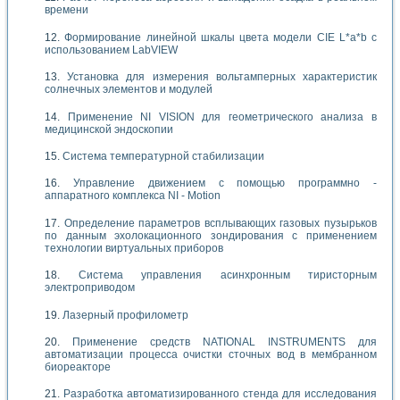
времени
Формирование линейной шкалы цвета модели CIE L*a*b с
использованием LabVIEW
Установка для измерения вольтамперных характеристик
солнечных элементов и модулей
Применение NI VISION для геометрического анализа в
медицинской эндоскопии
Система температурной стабилизации
Управление движением с помощью программно -
аппаратного комплекса NI - Motion
Определение параметров всплывающих газовых пузырьков
по данным эхолокационного зондирования с применением
технологии виртуальных приборов
Система управления асинхронным тиристорным
электроприводом
Лазерный профилометр
Применение средств NATIONAL INSTRUMENTS для
автоматизации процесса очистки сточных вод в мембранном
биореакторе
Разработка автоматизированного стенда для исследования