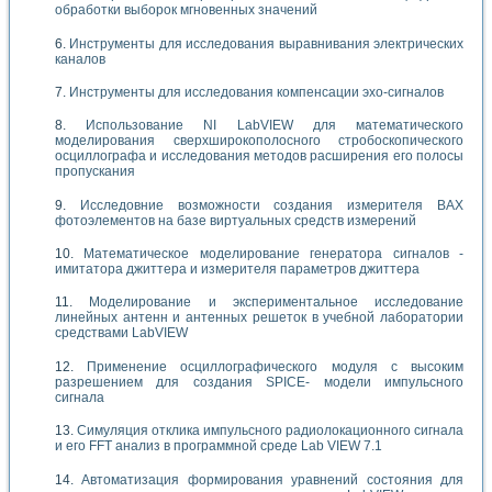
обработки выборок мгновенных значений
Инструменты для исследования выравнивания электрических
каналов
Инструменты для исследования компенсации эхо-сигналов
Использование NI LabVIEW для математического
моделирования сверхширокополосного стробоскопического
осциллографа и исследования методов расширения его полосы
пропускания
Исследовние возможности создания измерителя ВАХ
фотоэлементов на базе виртуальных средств измерений
Математическое моделирование генератора сигналов -
имитатора джиттера и измерителя параметров джиттера
Моделирование и экспериментальное исследование
линейных антенн и антенных решеток в учебной лаборатории
средствами LabVIEW
Применение осциллографического модуля с высоким
разрешением для создания SPICE- модели импульсного
сигнала
Симуляция отклика импульсного радиолокационного сигнала
и его FFT анализ в программной среде Lab VIEW 7.1
Автоматизация формирования уравнений состояния для