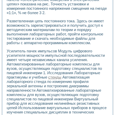
цепях» показана на рис. Точность установки и
измерения постоянного напряжения смещения на гнезде
«1:1», % не более 3 2.
Разветвленная цепь постоянного тока. Здесь он имеет
возможность зарегистрироваться и получить доступ к
методическим материалам по теории и порядку
выполнения лабораторных работ, пройти контрольное
тестирование и скачать необходимые файлы для
работы с аппаратно-программным комплексом.
Усилитель пачек импульсов Модуль цифрового
усилителя мощности импульсной последовательности
имеет четыре независимых канала усиления.
Автоматизированные лабораторные комплексы для
вузов, осуществляющих подготовку специалистов по
пищевой инженерии 1. Исследования Лабораторные
практикумы и учебные
стенды
Автоматизация
лабораторного стенда по измерению профиля
зеркальной антенны и построению диаграммы
направленности Автоматизированные лабораторные
комплексы для вузов, осуществляющих подготовку
специалистов по пищевой инженерии Виртуальный
прибор для исследования нелинейных резистивных
цепей Использование виртуальных приборов в процесе
изучения специальных дисциплин в технических