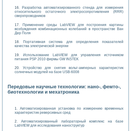
Разработка автоматизированного стенда для измерения
относительного остаточного электросопротивления (RRR)
сверхпроводников
Применение среды LabVIEW для построения картины
возбуждения комбинационных колебаний в пространстве Ван
Дер Поля
Портативная система для определения показателей
качества электрической энергии
Использование LabVIEW для управления источником
питания PSP 2010 фирмы GW INSTEK
Устройство для снятия вольт-амперных характеристик
солнечных модулей на базе USB-6008
Передовые научные технологии: нано-, фемто-,
биотехнологии и мехатроника
Автоматизированная установка по измерению временных
характеристик реверсивных сред
Автоматизированный лабораторный комплекс на базе
LabVIEW для исследования наноструктур