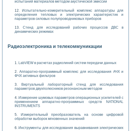
испытаний материалов методом акустической эмиссии
Испытательно-измерительный комплекс аппаратуры для
определения тепловых и электрических характеристик и
параметров силовых полупроводниковых приборов
Стенд для исследований рабочих процессов ДВС в
динамических режимах
Радиоэлектроника и телекоммуникации
LabVIEW в расчетах радиолиний систем передачи данных
Аппаратно-программный комплекс для исследования АЧХ и
ФЧХ активных фильтров
Виртуальный лабораторный стенд для исследования
параметров двухполюсников резонансным методом
Измерение шумовых параметров операционных усилителей с
применением аппаратно-программных средств NATIONAL
INSTRUMENTS
Измерительный преобразователь на основе цифровой
обработки выборок мгновенных значений
Инструменты для исследования выравнивания электрических