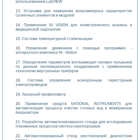
использованием LabVIEW
Установка для измерения вольтамперных характеристик
солнечных элементов и модулей
Применение NI VISION для геометрического анализа в
медицинской эндоскопии
Система температурной стабилизации
Управление движением с помощью программно -
аппаратного комплекса NI - Motion
Определение параметров всплывающих газовых пузырьков
по данным эхолокационного зондирования с применением
технологии виртуальных приборов
Система управления асинхронным тиристорным
электроприводом
Лазерный профилометр
Применение средств NATIONAL INSTRUMENTS для
автоматизации процесса очистки сточных вод в мембранном
биореакторе
Разработка автоматизированного стенда для исследования
плазменных процессов синтеза нанопорошков
Автоматизированный стенд рентгеновской диагностики