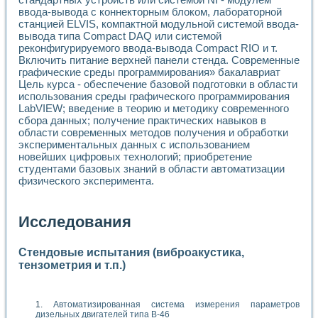
ввода-вывода с коннекторным блоком, лабораторной
станцией ELVIS, компактной модульной системой ввода-
вывода типа Compact DAQ или системой
реконфигурируемого ввода-вывода Compact RIO и т.
Включить питание верхней панели стенда. Современные
графические среды программирования» бакалавриат
Цель курса - обеспечение базовой подготовки в области
использования среды графического программирования
LabVIEW; введение в теорию и методику современного
сбора данных; получение практических навыков в
области современных методов получения и обработки
экспериментальных данных с использованием
новейших цифровых технологий; приобретение
студентами базовых знаний в области автоматизации
физического эксперимента.
Исследования
Стендовые испытания (виброакустика,
тензометрия и т.п.)
Автоматизированная система измерения параметров
дизельных двигателей типа В-46