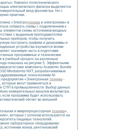
ого осциллографа и исследования методов расширения его полосы пропуска
араты» Томского политехнического
мощью электрического фильтра выделяется
рений
 измерительный вход фазометра. Но с
життера
ерию практики.
боратории средствами LabVIEW
циплина «Электро
техника
и электроника» в
ого сигнала
иться собирать схемы с подключением к
IEW 7.1
ры элементов схемы источников входных
ветствии с выданным преподавателем
abVIEW
льных приборов, чтобы получить
ручную построить графики и диаграммы и
ния (RRR) сверхпроводников
фидерные устройства изучаются всеми
вляет значимую часть в подготовке
нстве Ван Дер Поля
отанные программные и технические
я в учебный процесс на различные
енда показана на рисунке 5. Эффектными
ниверситетские комплекты Academic Bundle
LEGO Mindstorms NXT, разрабатываемые
 поддерживаемые технологиями NI
На предприятии «Электронная
техника
-
 которые могут применяться в
оле СПП в промышленности. Выбор данных
нных информационных технологий и программных средств
боих измерительных каналов вольтметра.
, если программа будет использовать
страполяции
математический обсчет во внешней
 в среде LabVIEW
ительная и микропроцессорная
техника
»,
ие», которые с успехом используются на
верситета пищевых технологий.
ложное лабораторное оборудование:
, источники ионов, рентгеновский
амоорганизованная критичность