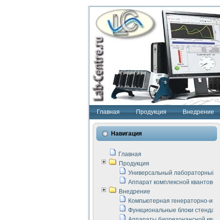
Главная
Продукция
Внедрение
Навигация
Главная
Продукция
Универсальный лабораторный с
Аппарат комплексной квантовой
Внедрение
Компьютерная генераторно-изм
Функциональные блоки стенда "
Аппараты биорезонансной кван