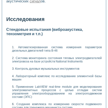
акустических
сигнал
ов.
Исследования
Стендовые испытания (виброакустика,
тензометрия и т.п.)
Автоматизированная система измерения параметров
дизельных двигателей типа В-46
Система мониторинга состояния тяговых электродвигателей
электровоза на базе устройств National Instruments
Контроль духовых музыкальных инструментов
Лабораторный комплекс по исследованию элементной базы
машин
Применение LabVIEW real-time module для моделирования
электромагнитных процессов с целью отладки систем
управления электрооборудованием на электроподвижном
составе (ЭПС)
Создание комплекса по измерению скорости подвижного
состава для тренажера машиниста состава