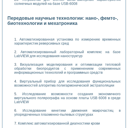
солнечных модулей на базе USB-6008
Передовые научные технологии: нано-, фемто-,
биотехнологии и мехатроника
Автоматизированная установка по измерению временных
характеристик реверсивных сред
Автоматизированный лабораторный комплекс на базе
LabVIEW для исследования наноструктур
Визуализация моделирования и оптимизации тепловой
обработки биопродуктов с применением современных
информационных технологий и программных средств
Виртуальный прибор для исследования функциональных
возможностей алгоритма полигармонической экстраполяции
Исследование возможности создания экономичного
виртуального полярографа на основе платы USB 6008 в среде
LabVIEW
Исследование кинетики движения макрочастиц в
упорядоченных плазменно-пылевых структурах
Комплекс автоматизированной диагностики крови