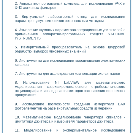
Аппаратно-программный комплекс для исследования АЧХ и
ФЧХ активных фильтров
Виртуальный лабораторный стенд для исследования
параметров двухполюсников резонансным методом
Измерение шумовых параметров операционных усилителей с
применением аппаратно-программных средств NATIONAL
INSTRUMENTS
Измерительный преобразователь на основе цифровой
обработки выборок мгновенных значений
Инструменты для исследования выравнивания электрических
каналов
Инструменты для исследования компенсации эхо-сигналов
Использование NI LabVIEW для математического
моделирования сверхширокополосного стробоскопического
осциллографа и исследования методов расширения его полосы
пропускания
Исследовние возможности создания измерителя ВАХ
фотоэлементов на базе виртуальных средств измерений
Математическое моделирование генератора сигналов -
имитатора джиттера и измерителя параметров джиттера
Моделирование и экспериментальное исследование