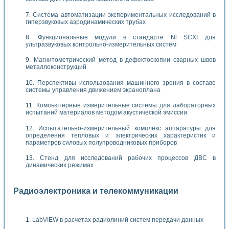
Система автоматизации экспериментальных исследований в
гиперзвуковых аэродинамических трубах
Функциональные модули в стандарте Nl SCXI для
ультразвуковых контрольно-измерительных систем
Магнитометрический метод в дефектоскопии сварных швов
металлоконструкций
Перспективы использования машинного зрения в составе
системы управления движением экраноплана
Компьютерные измерительные системы для лабораторных
испытаний материалов методом акустической эмиссии
Испытательно-измерительный комплекс аппаратуры для
определения тепловых и электрических характеристик и
параметров силовых полупроводниковых приборов
Стенд для исследований рабочих процессов ДВС в
динамических режимах
Радиоэлектроника и телекоммуникации
LabVIEW в расчетах радиолиний систем передачи данных