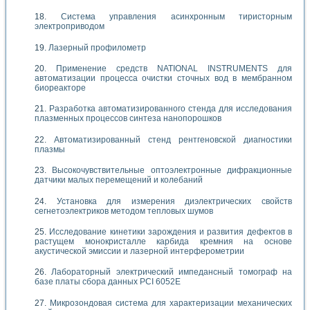
Система управления асинхронным тиристорным
электроприводом
Лазерный профилометр
Применение средств NATIONAL INSTRUMENTS для
автоматизации процесса очистки сточных вод в мембранном
биореакторе
Разработка автоматизированного стенда для исследования
плазменных процессов синтеза нанопорошков
Автоматизированный стенд рентгеновской диагностики
плазмы
Высокочувствительные оптоэлектронные дифракционные
датчики малых перемещений и колебаний
Установка для измерения диэлектрических свойств
сегнетоэлектриков методом тепловых шумов
Исследование кинетики зарождения и развития дефектов в
растущем монокристалле карбида кремния на основе
акустической эмиссии и лазерной интерферометрии
Лабораторный электрический импедансный томограф на
базе платы сбора данных PCI 6052E
Микрозондовая система для характеризации механических