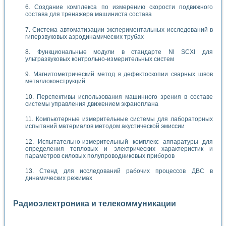
Создание комплекса по измерению скорости подвижного
состава для тренажера машиниста состава
Система автоматизации экспериментальных исследований в
гиперзвуковых аэродинамических трубах
Функциональные модули в стандарте Nl SCXI для
ультразвуковых контрольно-измерительных систем
Магнитометрический метод в дефектоскопии сварных швов
металлоконструкций
Перспективы использования машинного зрения в составе
системы управления движением экраноплана
Компьютерные измерительные системы для лабораторных
испытаний материалов методом акустической эмиссии
Испытательно-измерительный комплекс аппаратуры для
определения тепловых и электрических характеристик и
параметров силовых полупроводниковых приборов
Стенд для исследований рабочих процессов ДВС в
динамических режимах
Радиоэлектроника и телекоммуникации