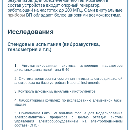
результатов. Для обеспечения его тактирования в
состав устройства входит опорный генератор,
работающий на частотах до 200 МГц. Сами виртуальные
приборы
ВП обладают более широкими возможностями.
Исследования
Стендовые испытания (виброакустика,
тензометрия и т.п.)
Автоматизированная система измерения параметров
дизельных двигателей типа В-46
Система мониторинга состояния тяговых электродвигателей
электровоза на базе устройств National Instruments
Контроль духовых музыкальных инструментов
Лабораторный комплекс по исследованию элементной базы
машин
Применение LabVIEW real-time module для моделирования
электромагнитных процессов с целью отладки систем
управления электрооборудованием на электроподвижном
составе (ЭПС)