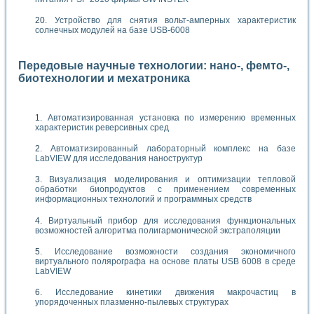
Устройство для снятия вольт-амперных характеристик
солнечных модулей на базе USB-6008
Передовые научные технологии: нано-, фемто-,
биотехнологии и мехатроника
Автоматизированная установка по измерению временных
характеристик реверсивных сред
Автоматизированный лабораторный комплекс на базе
LabVIEW для исследования наноструктур
Визуализация моделирования и оптимизации тепловой
обработки биопродуктов с применением современных
информационных технологий и программных средств
Виртуальный прибор для исследования функциональных
возможностей алгоритма полигармонической экстраполяции
Исследование возможности создания экономичного
виртуального полярографа на основе платы USB 6008 в среде
LabVIEW
Исследование кинетики движения макрочастиц в
упорядоченных плазменно-пылевых структурах