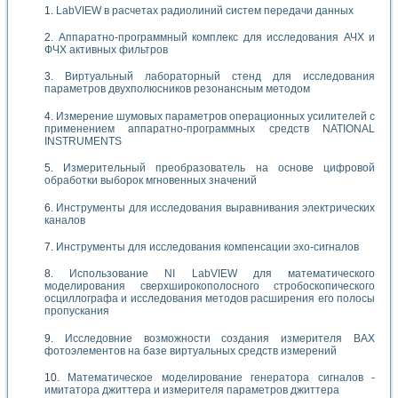
LabVIEW в расчетах радиолиний систем передачи данных
Аппаратно-программный комплекс для исследования АЧХ и
ФЧХ активных фильтров
Виртуальный лабораторный стенд для исследования
параметров двухполюсников резонансным методом
Измерение шумовых параметров операционных усилителей с
применением аппаратно-программных средств NATIONAL
INSTRUMENTS
Измерительный преобразователь на основе цифровой
обработки выборок мгновенных значений
Инструменты для исследования выравнивания электрических
каналов
Инструменты для исследования компенсации эхо-сигналов
Использование NI LabVIEW для математического
моделирования сверхширокополосного стробоскопического
осциллографа и исследования методов расширения его полосы
пропускания
Исследовние возможности создания измерителя ВАХ
фотоэлементов на базе виртуальных средств измерений
Математическое моделирование генератора сигналов -
имитатора джиттера и измерителя параметров джиттера