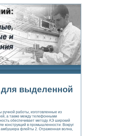
 для выделенной
ы ручной работы, изготовленные из
ией, а также между телефонными
ьность обеспечивает методу АЭ широкий
ле конструкций в промышленности. Вокруг
м амбушюра флейты 2. Отраженная волна,