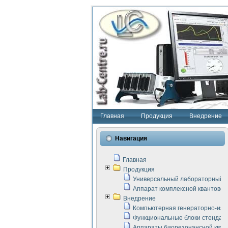
Главная
Продукция
Внедрение
Навигация
Главная
Продукция
Универсальный лабораторный с
Аппарат комплексной квантовой
Внедрение
Компьютерная генераторно-изм
Функциональные блоки стенда "
Аппараты биорезонансной кван