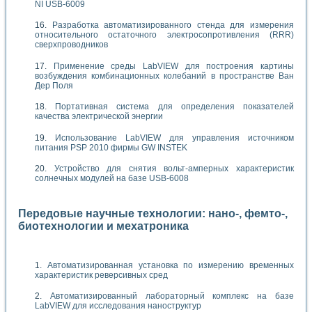
NI USB-6009
Разработка автоматизированного стенда для измерения
относительного остаточного электросопротивления (RRR)
сверхпроводников
Применение среды LabVIEW для построения картины
возбуждения комбинационных колебаний в пространстве Ван
Дер Поля
Портативная система для определения показателей
качества электрической энергии
Использование LabVIEW для управления источником
питания PSP 2010 фирмы GW INSTEK
Устройство для снятия вольт-амперных характеристик
солнечных модулей на базе USB-6008
Передовые научные технологии: нано-, фемто-,
биотехнологии и мехатроника
Автоматизированная установка по измерению временных
характеристик реверсивных сред
Автоматизированный лабораторный комплекс на базе
LabVIEW для исследования наноструктур