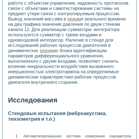
работе с объектом управления, надежность протоколов
связи с объектами и самотестирование системы на
предмет утери связи с контролируемым процессом.
Вывод значений массива в
режим
е реального времени
на два графика значения давления по двум стенкам
канала 12. Для реализации сумматора- интегратора
используются сумматор с тремя входами и
одновходовой интегратор. Наличие в стенде для
исследований рабочих процессов двигателей в
динамических
режим
ах блока идентификации
параметров дифференциального уравнения,
выполненного с двумя входами, позволяет снизить
влияние неидеальности воздействия вызванного
инерционностью электротормоза на определяемые
динамические характеристики рабочих процессов
двигателя внутреннего сгорания.
Исследования
Стендовые испытания (виброакустика,
тензометрия и т.п.)
Автоматизированная система измерения параметров