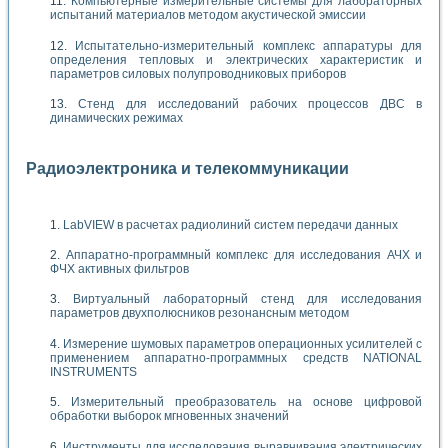
Компьютерные измерительные системы для лабораторных
испытаний материалов методом акустической эмиссии
Испытательно-измерительный комплекс аппаратуры для
определения тепловых и электрических характеристик и
параметров силовых полупроводниковых приборов
Стенд для исследований рабочих процессов ДВС в
динамических режимах
Радиоэлектроника и телекоммуникации
LabVIEW в расчетах радиолиний систем передачи данных
Аппаратно-программный комплекс для исследования АЧХ и
ФЧХ активных фильтров
Виртуальный лабораторный стенд для исследования
параметров двухполюсников резонансным методом
Измерение шумовых параметров операционных усилителей с
применением аппаратно-программных средств NATIONAL
INSTRUMENTS
Измерительный преобразователь на основе цифровой
обработки выборок мгновенных значений
Инструменты для исследования выравнивания электрических