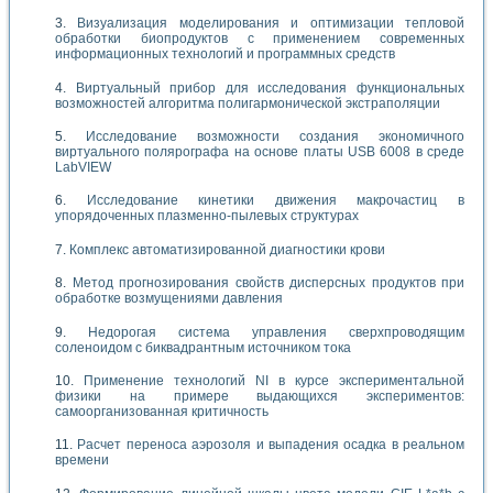
Визуализация моделирования и оптимизации тепловой
обработки биопродуктов с применением современных
информационных технологий и программных средств
Виртуальный прибор для исследования функциональных
возможностей алгоритма полигармонической экстраполяции
Исследование возможности создания экономичного
виртуального полярографа на основе платы USB 6008 в среде
LabVIEW
Исследование кинетики движения макрочастиц в
упорядоченных плазменно-пылевых структурах
Комплекс автоматизированной диагностики крови
Метод прогнозирования свойств дисперсных продуктов при
обработке возмущениями давления
Недорогая система управления сверхпроводящим
соленоидом с биквадрантным источником тока
Применение технологий NI в курсе экспериментальной
физики на примере выдающихся экспериментов:
самоорганизованная критичность
Расчет переноса аэрозоля и выпадения осадка в реальном
времени