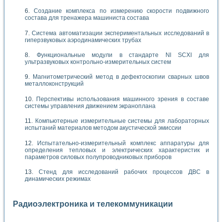
Создание комплекса по измерению скорости подвижного
состава для тренажера машиниста состава
Система автоматизации экспериментальных исследований в
гиперзвуковых аэродинамических трубах
Функциональные модули в стандарте Nl SCXI для
ультразвуковых контрольно-измерительных систем
Магнитометрический метод в дефектоскопии сварных швов
металлоконструкций
Перспективы использования машинного зрения в составе
системы управления движением экраноплана
Компьютерные измерительные системы для лабораторных
испытаний материалов методом акустической эмиссии
Испытательно-измерительный комплекс аппаратуры для
определения тепловых и электрических характеристик и
параметров силовых полупроводниковых приборов
Стенд для исследований рабочих процессов ДВС в
динамических режимах
Радиоэлектроника и телекоммуникации