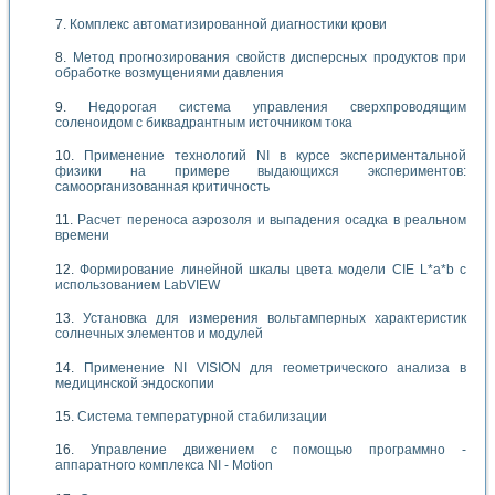
Комплекс автоматизированной диагностики крови
Метод прогнозирования свойств дисперсных продуктов при
обработке возмущениями давления
Недорогая система управления сверхпроводящим
соленоидом с биквадрантным источником тока
Применение технологий NI в курсе экспериментальной
физики на примере выдающихся экспериментов:
самоорганизованная критичность
Расчет переноса аэрозоля и выпадения осадка в реальном
времени
Формирование линейной шкалы цвета модели CIE L*a*b с
использованием LabVIEW
Установка для измерения вольтамперных характеристик
солнечных элементов и модулей
Применение NI VISION для геометрического анализа в
медицинской эндоскопии
Система температурной стабилизации
Управление движением с помощью программно -
аппаратного комплекса NI - Motion