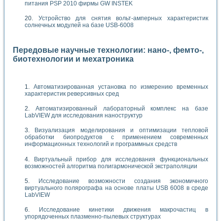
питания PSP 2010 фирмы GW INSTEK
Устройство для снятия вольт-амперных характеристик
солнечных модулей на базе USB-6008
Передовые научные технологии: нано-, фемто-,
биотехнологии и мехатроника
Автоматизированная установка по измерению временных
характеристик реверсивных сред
Автоматизированный лабораторный комплекс на базе
LabVIEW для исследования наноструктур
Визуализация моделирования и оптимизации тепловой
обработки биопродуктов с применением современных
информационных технологий и программных средств
Виртуальный прибор для исследования функциональных
возможностей алгоритма полигармонической экстраполяции
Исследование возможности создания экономичного
виртуального полярографа на основе платы USB 6008 в среде
LabVIEW
Исследование кинетики движения макрочастиц в
упорядоченных плазменно-пылевых структурах