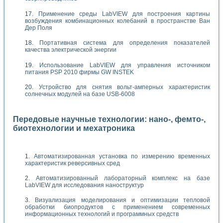
Применение среды LabVIEW для построения картины
возбуждения комбинационных колебаний в пространстве Ван
Дер Поля
Портативная система для определения показателей
качества электрической энергии
Использование LabVIEW для управления источником
питания PSP 2010 фирмы GW INSTEK
Устройство для снятия вольт-амперных характеристик
солнечных модулей на базе USB-6008
Передовые научные технологии: нано-, фемто-,
биотехнологии и мехатроника
Автоматизированная установка по измерению временных
характеристик реверсивных сред
Автоматизированный лабораторный комплекс на базе
LabVIEW для исследования наноструктур
Визуализация моделирования и оптимизации тепловой
обработки биопродуктов с применением современных
информационных технологий и программных средств