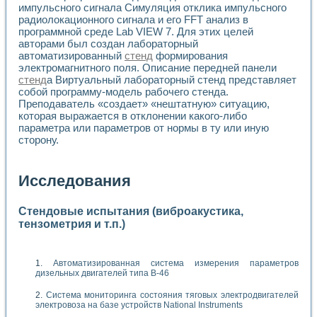
импульсного сигнала Симуляция отклика импульсного
радиолокационного сигнала и его FFT анализ в
программной среде Lab VIEW 7. Для этих целей
авторами был создан лабораторный
автоматизированный
стенд
формирования
электромагнитного поля. Описание передней панели
стенд
а Виртуальный лабораторный стенд представляет
собой программу-модель рабочего стенда.
Преподаватель «создает» «нештатную» ситуацию,
которая выражается в отклонении какого-либо
параметра или параметров от нормы в ту или иную
сторону.
Исследования
Стендовые испытания (виброакустика,
тензометрия и т.п.)
Автоматизированная система измерения параметров
дизельных двигателей типа В-46
Система мониторинга состояния тяговых электродвигателей
электровоза на базе устройств National Instruments