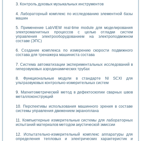
Контроль духовых музыкальных инструментов
Лабораторный комплекс по исследованию элементной базы
машин
Применение LabVIEW real-time module для моделирования
электромагнитных процессов с целью отладки систем
управления электрооборудованием на электроподвижном
составе (ЭПС)
Создание комплекса по измерению скорости подвижного
состава для тренажера машиниста состава
Система автоматизации экспериментальных исследований в
гиперзвуковых аэродинамических трубах
Функциональные модули в стандарте Nl SCXI для
ультразвуковых контрольно-измерительных систем
Магнитометрический метод в дефектоскопии сварных швов
металлоконструкций
Перспективы использования машинного зрения в составе
системы управления движением экраноплана
Компьютерные измерительные системы для лабораторных
испытаний материалов методом акустической эмиссии
Испытательно-измерительный комплекс аппаратуры для
определения тепловых и электрических характеристик и