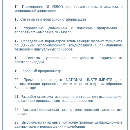
Применение NI VISION для геометрического анализа в
медицинской эндоскопии
Система температурной стабилизации
Управление движением с помощью программно -
аппаратного комплекса NI - Motion
Определение параметров всплывающих газовых пузырьков
по данным эхолокационного зондирования с применением
технологии виртуальных приборов
Система управления асинхронным тиристорным
электроприводом
Лазерный профилометр
Применение средств NATIONAL INSTRUMENTS для
автоматизации процесса очистки сточных вод в мембранном
биореакторе
Разработка автоматизированного стенда для исследования
плазменных процессов синтеза нанопорошков
Автоматизированный стенд рентгеновской диагностики
плазмы
Высокочувствительные оптоэлектронные дифракционные
датчики малых перемещений и колебаний