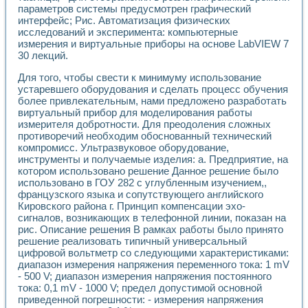
параметров системы предусмотрен графический
интерфейс; Рис. Автоматизация физических
исследований и эксперимента: компьютерные
измерения и виртуальные приборы на основе LabVIEW 7
30 лекций.
Для того, чтобы свести к минимуму использование
устаревшего оборудования и сделать процесс обучения
более привлекательным, нами предложено разработать
виртуальный прибор для моделирования работы
измерителя добротности. Для преодоления сложных
противоречий необходим обоснованный технический
компромисс. Ультразвуковое оборудование,
инструменты и получаемые изделия: а. Предприятие, на
котором использовано решение Данное решение было
использовано в ГОУ 282 с углубленным изучением,,
французского языка и сопутствующего английского
Кировского района г. Принцип компенсации эхо-
сигналов, возникающих в телефонной линии, показан на
рис. Описание решения В рамках работы было принято
решение реализовать типичный универсальный
цифровой вольтметр со следующими характеристиками:
диапазон измерения напряжения переменного тока: 1 mV
- 500 V; диапазон измерения напряжения постоянного
тока: 0,1 mV - 1000 V; предел допустимой основной
приведенной погрешности: - измерения напряжения