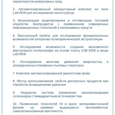
характеристик реверсивных сред
Автоматизированный лабораторный комплекс на базе
LabVIEW для исследования наноструктур
Визуализация моделирования и оптимизации тепловой
обработки биопродуктов с применением современных
информационных технологий и программных средств
Виртуальный прибор для исследования функциональных
возможностей алгоритма полигармонической экстраполяции
Исследование возможности создания экономичного
виртуального полярографа на основе платы USB 6008 в среде
LabVIEW
Исследование кинетики движения макрочастиц в
упорядоченных плазменно-пылевых структурах
Комплекс автоматизированной диагностики крови
Метод прогнозирования свойств дисперсных продуктов при
обработке возмущениями давления
Недорогая система управления сверхпроводящим
соленоидом с биквадрантным источником тока
Применение технологий NI в курсе экспериментальной
физики на примере выдающихся экспериментов:
самоорганизованная критичность