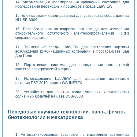
Автоматизация формирования уравнений состояния для
исследования переходных процессов в среде LabVIEW
Блок гальванической развязки для устройства сбора данных
NI USB-6009
Разработка автоматизированного стенда для измерения
относительного остаточного электросопротивления (RRR)
сверхпроводников
Применение среды LabVIEW для построения картины
возбуждения комбинационных колебаний в пространстве Ван
Дер Поля
Портативная система для определения показателей
качества электрической энергии
Использование LabVIEW для управления источником
питания PSP 2010 фирмы GW INSTEK
Устройство для снятия вольт-амперных характеристик
солнечных модулей на базе USB-6008
Передовые научные технологии: нано-, фемто-,
биотехнологии и мехатроника
Автоматизированная установка по измерению временных