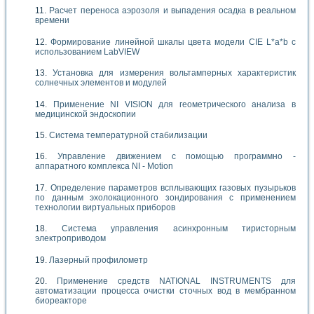
Расчет переноса аэрозоля и выпадения осадка в реальном
времени
Формирование линейной шкалы цвета модели CIE L*a*b с
использованием LabVIEW
Установка для измерения вольтамперных характеристик
солнечных элементов и модулей
Применение NI VISION для геометрического анализа в
медицинской эндоскопии
Система температурной стабилизации
Управление движением с помощью программно -
аппаратного комплекса NI - Motion
Определение параметров всплывающих газовых пузырьков
по данным эхолокационного зондирования с применением
технологии виртуальных приборов
Система управления асинхронным тиристорным
электроприводом
Лазерный профилометр
Применение средств NATIONAL INSTRUMENTS для
автоматизации процесса очистки сточных вод в мембранном
биореакторе