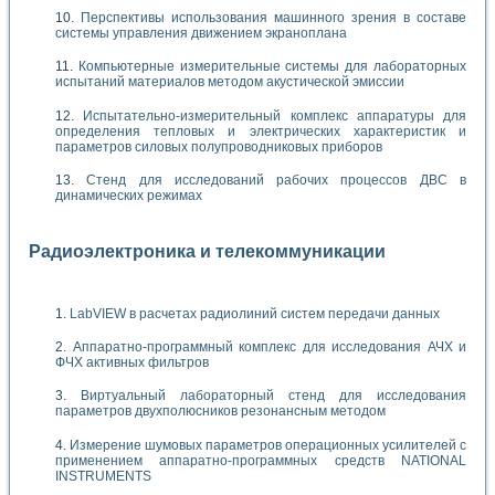
Перспективы использования машинного зрения в составе
системы управления движением экраноплана
Компьютерные измерительные системы для лабораторных
испытаний материалов методом акустической эмиссии
Испытательно-измерительный комплекс аппаратуры для
определения тепловых и электрических характеристик и
параметров силовых полупроводниковых приборов
Стенд для исследований рабочих процессов ДВС в
динамических режимах
Радиоэлектроника и телекоммуникации
LabVIEW в расчетах радиолиний систем передачи данных
Аппаратно-программный комплекс для исследования АЧХ и
ФЧХ активных фильтров
Виртуальный лабораторный стенд для исследования
параметров двухполюсников резонансным методом
Измерение шумовых параметров операционных усилителей с
применением аппаратно-программных средств NATIONAL
INSTRUMENTS