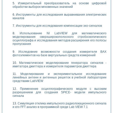
Измерительный преобразователь на основе цифровой
обработки выборок мгновенных значений
Инструменты для исследования выравнивания электрических
каналов
Инструменты для исследования компенсации эхо-сигналов
Использование NI LabVIEW для математического
моделирования сверхширокополосного стробоскопического
осциллографа и исследования методов расширения его полосы
пропускания
Исследовние возможности создания измерителя ВАХ
фотоэлементов на базе виртуальных средств измерений
Математическое моделирование генератора сигналов -
имитатора джиттера и измерителя параметров джиттера
Моделирование и экспериментальное исследование
линейных антенн и антенных решеток в учебной лаборатории
средствами LabVIEW
Применение осциллографического модуля с высоким
разрешением для создания SPICE- модели импульсного
сигнала
Симуляция отклика импульсного радиолокационного сигнала
и его FFT анализ в программной среде Lab VIEW 7.1