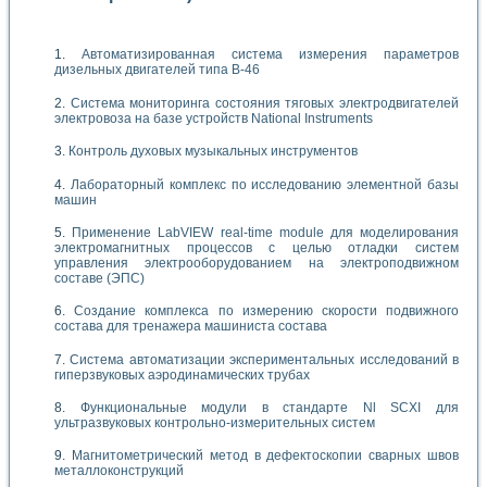
Автоматизированная система измерения параметров
дизельных двигателей типа В-46
Система мониторинга состояния тяговых электродвигателей
электровоза на базе устройств National Instruments
Контроль духовых музыкальных инструментов
Лабораторный комплекс по исследованию элементной базы
машин
Применение LabVIEW real-time module для моделирования
электромагнитных процессов с целью отладки систем
управления электрооборудованием на электроподвижном
составе (ЭПС)
Создание комплекса по измерению скорости подвижного
состава для тренажера машиниста состава
Система автоматизации экспериментальных исследований в
гиперзвуковых аэродинамических трубах
Функциональные модули в стандарте Nl SCXI для
ультразвуковых контрольно-измерительных систем
Магнитометрический метод в дефектоскопии сварных швов
металлоконструкций