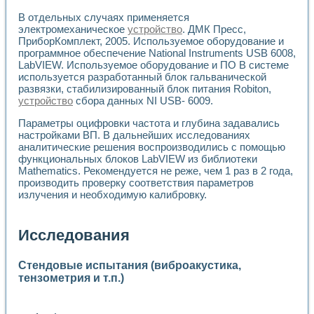
В отдельных случаях применяется
электромеханическое
устройство
. ДМК Пресс,
ПриборКомплект, 2005. Используемое оборудование и
программное обеспечение National Instruments USB 6008,
LabVIEW. Используемое оборудование и ПО В системе
используется разработанный блок гальванической
развязки, стабилизированный блок питания Robiton,
устройство
сбора данных NI USB- 6009.
Параметры оцифровки частота и глубина задавались
настройками ВП. В дальнейших исследованиях
аналитические решения воспроизводились с помощью
функциональных блоков LabVIEW из библиотеки
Mathematics. Рекомендуется не реже, чем 1 раз в 2 года,
производить проверку соответствия параметров
излучения и необходимую калибровку.
Исследования
Стендовые испытания (виброакустика,
тензометрия и т.п.)