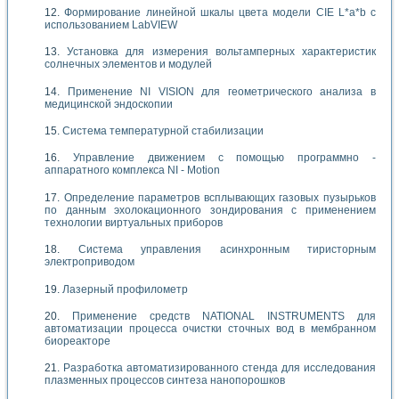
Формирование линейной шкалы цвета модели CIE L*a*b с
использованием LabVIEW
Установка для измерения вольтамперных характеристик
солнечных элементов и модулей
Применение NI VISION для геометрического анализа в
медицинской эндоскопии
Система температурной стабилизации
Управление движением с помощью программно -
аппаратного комплекса NI - Motion
Определение параметров всплывающих газовых пузырьков
по данным эхолокационного зондирования с применением
технологии виртуальных приборов
Система управления асинхронным тиристорным
электроприводом
Лазерный профилометр
Применение средств NATIONAL INSTRUMENTS для
автоматизации процесса очистки сточных вод в мембранном
биореакторе
Разработка автоматизированного стенда для исследования
плазменных процессов синтеза нанопорошков