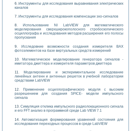
Инструменты для исследования выравнивания электрических
каналов
Инструменты для исследования компенсации эхо-сигналов
Использование NI LabVIEW для математического
моделирования сверхширокополосного стробоскопического
осциллографа и исследования методов расширения его полосы
пропускания
Исследовние возможности создания измерителя ВАХ
фотоэлементов на базе виртуальных средств измерений
Математическое моделирование генератора сигналов -
имитатора джиттера и измерителя параметров джиттера
Моделирование и экспериментальное исследование
линейных антенн и антенных решеток в учебной лаборатории
средствами LabVIEW
Применение осциллографического модуля с высоким
разрешением для создания SPICE- модели импульсного
сигнала
Симуляция отклика импульсного радиолокационного сигнала
и его FFT анализ в программной среде Lab VIEW 7.1
Автоматизация формирования уравнений состояния для
исследования переходных процессов в среде LabVIEW