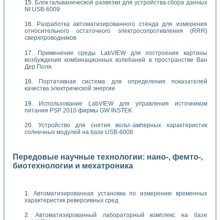
Блок гальванической развязки для устройства сбора данных
NI USB-6009
Разработка автоматизированного стенда для измерения
относительного остаточного электросопротивления (RRR)
сверхпроводников
Применение среды LabVIEW для построения картины
возбуждения комбинационных колебаний в пространстве Ван
Дер Поля
Портативная система для определения показателей
качества электрической энергии
Использование LabVIEW для управления источником
питания PSP 2010 фирмы GW INSTEK
Устройство для снятия вольт-амперных характеристик
солнечных модулей на базе USB-6008
Передовые научные технологии: нано-, фемто-,
биотехнологии и мехатроника
Автоматизированная установка по измерению временных
характеристик реверсивных сред
Автоматизированный лабораторный комплекс на базе