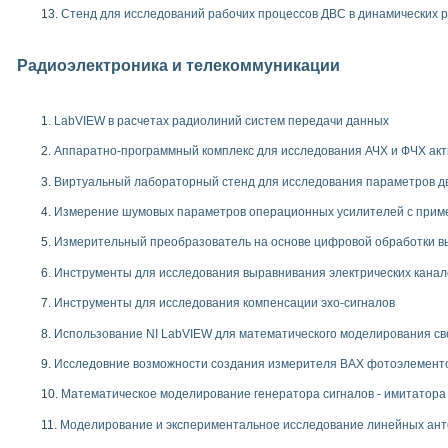
Стенд для исследований рабочих процессов ДВС в динамических 
Радиоэлектроника и телекоммуникации
LabVIEW в расчетах радиолиний систем передачи данных
Аппаратно-программный комплекс для исследования АЧХ и ФЧХ ак
Виртуальный лабораторный стенд для исследования параметров 
Измерение шумовых параметров операционных усилителей с при
Измерительный преобразователь на основе цифровой обработки в
Инструменты для исследования выравнивания электрических канал
Инструменты для исследования компенсации эхо-сигналов
Использование NI LabVIEW для математического моделирования св
Исследовние возможности создания измерителя ВАХ фотоэлементо
Математическое моделирование генератора сигналов - имитатора
Моделирование и экспериментальное исследование линейных ант