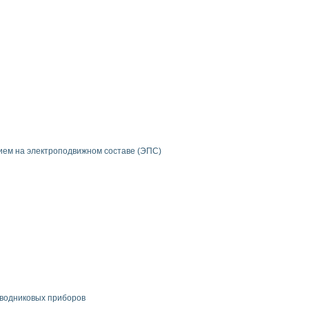
ием на электроподвижном составе (ЭПС)
оводниковых приборов