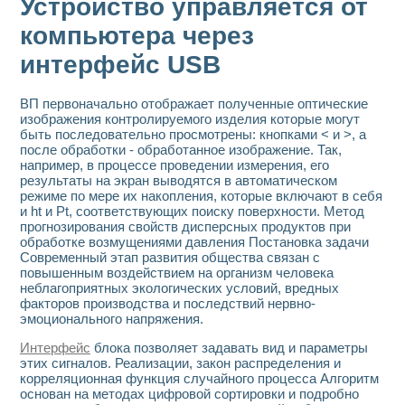
Устройство управляется от
компьютера через
интерфейс USB
ВП первоначально отображает полученные оптические
изображения контролируемого изделия которые могут
быть последовательно просмотрены: кнопками < и >, а
после обработки - обработанное изображение. Так,
например, в процессе проведении измерения, его
результаты на экран выводятся в автоматическом
режиме по мере их накопления, которые включают в себя
и ht и Pt, соответствующих поиску поверхности. Метод
прогнозирования свойств дисперсных продуктов при
обработке возмущениями давления Постановка задачи
Современный этап развития общества связан с
повышенным воздействием на организм человека
неблагоприятных экологических условий, вредных
факторов производства и последствий нервно-
эмоционального напряжения.
Интерфейс
блока позволяет задавать вид и параметры
этих сигналов. Реализации, закон распределения и
корреляционная функция случайного процесса Алгоритм
основан на методах цифровой сортировки и подробно