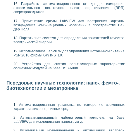
Разработка автоматизированного стенда для измерения
относительного остаточного электросопротивления (RRR)
сверхпроводников
Применение среды LabVIEW для построения картины
возбуждения комбинационных колебаний в пространстве Ван
Дер Поля
Портативная система для определения показателей качества
электрической энергии
Использование LabVIEW для управления источником питания
PSP 2010 фирмы GW INSTEK
Устройство для снятия вольт-амперных характеристик
солнечных модулей на базе USB-6008
Передовые научные технологии: нано-, фемто-,
биотехнологии и мехатроника
Автоматизированная установка по измерению временных
характеристик реверсивных сред
Автоматизированный лабораторный комплекс на базе
LabVIEW для исследования наноструктур
Визуализация моделирования и оптимизации тепловой