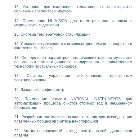
Установка для измерения вольтамперных характеристик
солнечных элементов и модулей
Применение NI VISION для геометрического анализа в
медицинской эндоскопии
Система температурной стабилизации
Управление движением с помощью программно - аппаратного
комплекса NI - Motion
Определение параметров всплывающих газовых пузырьков
по данным эхолокационного зондирования с применением
технологии виртуальных приборов
Система управления асинхронным тиристорным
электроприводом
Лазерный профилометр
Применение средств NATIONAL INSTRUMENTS для
автоматизации процесса очистки сточных вод в мембранном
биореакторе
Разработка автоматизированного стенда для исследования
плазменных процессов синтеза нанопорошков
Автоматизированный стенд рентгеновской диагностики
плазмы