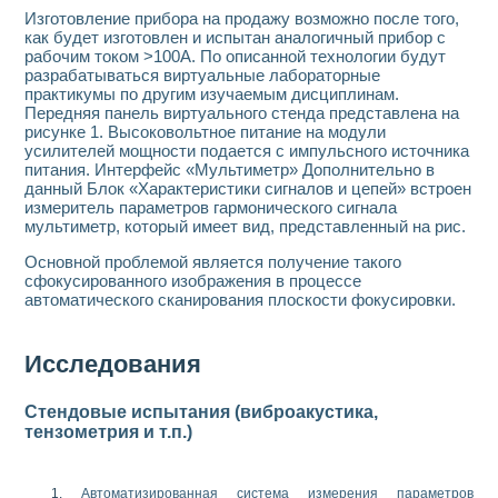
Изготовление прибора на продажу возможно после того,
как будет изготовлен и испытан аналогичный прибор с
рабочим током >100А. По описанной технологии будут
разрабатываться виртуальные лабораторные
практикумы по другим изучаемым дисциплинам.
Передняя панель виртуального стенда представлена на
рисунке 1. Высоковольтное питание на модули
усилителей мощности подается с импульсного источника
питания. Интерфейс «Мультиметр» Дополнительно в
данный Блок «Характеристики сигналов и цепей» встроен
измеритель параметров гармонического сигнала
мультиметр, который имеет вид, представленный на рис.
Основной проблемой является получение такого
сфокусированного изображения в процессе
автоматического сканирования плоскости фокусировки.
Исследования
Стендовые испытания (виброакустика,
тензометрия и т.п.)
Автоматизированная система измерения параметров