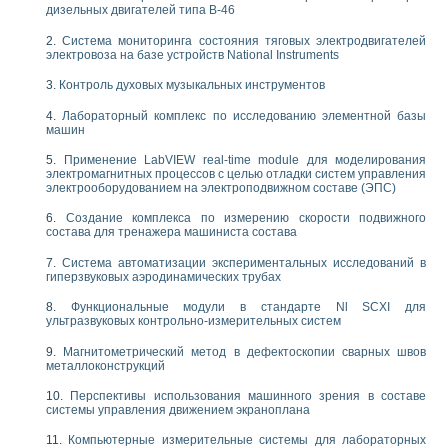
дизельных двигателей типа В-46
Система мониторинга состояния тяговых электродвигателей
электровоза на базе устройств National Instruments
Контроль духовых музыкальных инструментов
Лабораторный комплекс по исследованию элементной базы
машин
Применение LabVIEW real-time module для моделирования
электромагнитных процессов с целью отладки систем управления
электрооборудованием на электроподвижном составе (ЭПС)
Создание комплекса по измерению скорости подвижного
состава для тренажера машиниста состава
Система автоматизации экспериментальных исследований в
гиперзвуковых аэродинамических трубах
Функциональные модули в стандарте Nl SCXI для
ультразвуковых контрольно-измерительных систем
Магнитометрический метод в дефектоскопии сварных швов
металлоконструкций
Перспективы использования машинного зрения в составе
системы управления движением экраноплана
Компьютерные измерительные системы для лабораторных