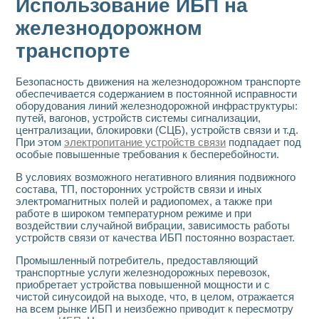
Использование ИБП на
железнодорожном
транспорте
Безопасность движения на железнодорожном транспорте
обеспечивается содержанием в постоянной исправности
оборудования линий железнодорожной инфраструктуры:
путей, вагонов, устройств системы сигнализации,
централизации, блокировки (СЦБ), устройств связи и т.д.
При этом
электропитание устройств связи
подпадает под
особые повышенные требования к бесперебойности.
В условиях возможного негативного влияния подвижного
состава, ТП, посторонних устройств связи и иных
электромагнитных полей и радиопомех, а также при
работе в широком температурном режиме и при
воздействии случайной вибрации, зависимость работы
устройств связи от качества ИБП постоянно возрастает.
Промышленный потребитель, предоставляющий
транспортные услуги железнодорожных перевозок,
приобретает устройства повышенной мощности и с
чистой синусоидой на выходе, что, в целом, отражается
на всем рынке ИБП и неизбежно приводит к пересмотру