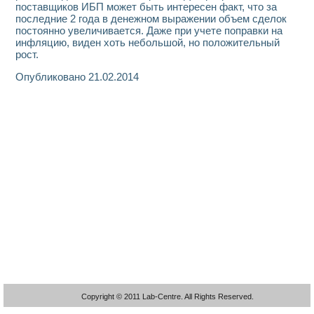
поставщиков ИБП может быть интересен факт, что за
последние 2 года в денежном выражении объем сделок
постоянно увеличивается. Даже при учете поправки на
инфляцию, виден хоть небольшой, но положительный
рост.
Опубликовано 21.02.2014
Copyright © 2011 Lab-Centre. All Rights Reserved.